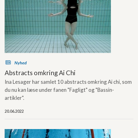
s
Nyhed
Abstracts omkring Ai Chi
Ina Lesager har samlet 10 abstracts omkring Ai chi, som
du nu kan læse under fanen "Fagligt" og "Bassin-
artikler".
20.06.2022