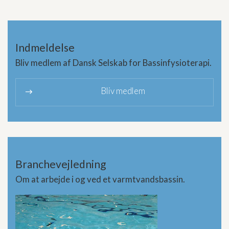
Indmeldelse
Bliv medlem af Dansk Selskab for Bassinfysioterapi.
Bliv medlem
9
Branchevejledning
Om at arbejde i og ved et varmtvandsbassin.