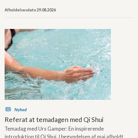
Afholdelsesdato 29.08.2026
s
Nyhed
Referat at temadagen med Qi Shui
Temadag med Urs Gamper: En inspirerende
introduktion til Qi Shui. I begyndelsen af maj afholdt