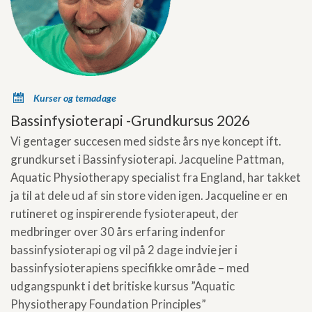
x
Kurser og temadage
Bassinfysioterapi -Grundkursus 2026
Vi gentager succesen med sidste års nye koncept ift.
grundkurset i Bassinfysioterapi. Jacqueline Pattman,
Aquatic Physiotherapy specialist fra England, har takket
ja til at dele ud af sin store viden igen. Jacqueline er en
rutineret og inspirerende fysioterapeut, der
medbringer over 30 års erfaring indenfor
bassinfysioterapi og vil på 2 dage indvie jer i
bassinfysioterapiens specifikke område – med
udgangspunkt i det britiske kursus ”Aquatic
Physiotherapy Foundation Principles”