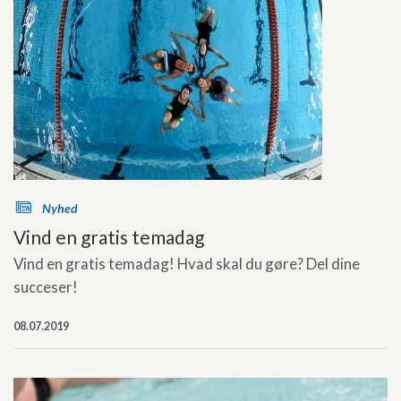
s
Nyhed
Vind en gratis temadag
Vind en gratis temadag! Hvad skal du gøre? Del dine
succeser!
08.07.2019