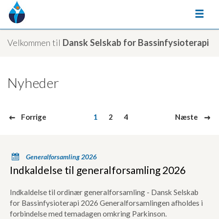
Velkommen til
Dansk Selskab for Bassinfysioterapi
Nyheder
1
2
4
Forrige
Næste
8
9
(current)
x
Generalforsamling 2026
Indkaldelse til generalforsamling 2026
Indkaldelse til ordinær generalforsamling - Dansk Selskab
for Bassinfysioterapi 2026 Generalforsamlingen afholdes i
forbindelse med temadagen omkring Parkinson.