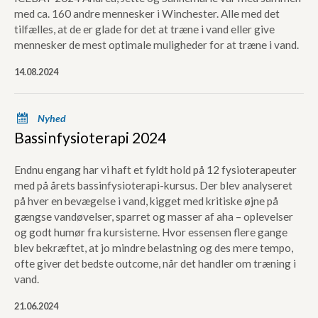
med ca. 160 andre mennesker i Winchester. Alle med det
tilfælles, at de er glade for det at træne i vand eller give
mennesker de mest optimale muligheder for at træne i vand.
14.08.2024
x
Nyhed
Bassinfysioterapi 2024
Endnu engang har vi haft et fyldt hold på 12 fysioterapeuter
med på årets bassinfysioterapi-kursus. Der blev analyseret
på hver en bevægelse i vand, kigget med kritiske øjne på
gængse vandøvelser, sparret og masser af aha – oplevelser
og godt humør fra kursisterne. Hvor essensen flere gange
blev bekræftet, at jo mindre belastning og des mere tempo,
ofte giver det bedste outcome, når det handler om træning i
vand.
21.06.2024