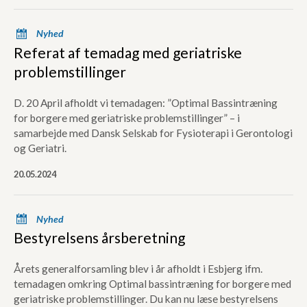
x
Nyhed
Referat af temadag med geriatriske
problemstillinger
D. 20 April afholdt vi temadagen: ”Optimal Bassintræning
for borgere med geriatriske problemstillinger” – i
samarbejde med Dansk Selskab for Fysioterapi i Gerontologi
og Geriatri.
20.05.2024
x
Nyhed
Bestyrelsens årsberetning
Årets generalforsamling blev i år afholdt i Esbjerg ifm.
temadagen omkring Optimal bassintræning for borgere med
geriatriske problemstillinger. Du kan nu læse bestyrelsens