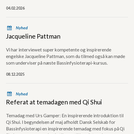
04.02.2026
x
Nyhed
Jacqueline Pattman
Vi har interviewet super kompetente og inspirerende
engelske Jacqueline Pattman, som du tilmed også kan møde
som underviser på næste Bassinfysioterapi-kursus.
08.12.2025
x
Nyhed
Referat at temadagen med Qi Shui
Temadag med Urs Gamper: En inspirerende introduktion til
Qi Shui. I begyndelsen af maj afholdt Dansk Selskab for
Bassinfysioterapi en inspirerende temadag med fokus på Qi