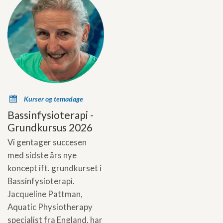
x
Kurser og temadage
Bassinfysioterapi -
Grundkursus 2026
Vi gentager succesen
med sidste års nye
koncept ift. grundkurset i
Bassinfysioterapi.
Jacqueline Pattman,
Aquatic Physiotherapy
specialist fra England, har