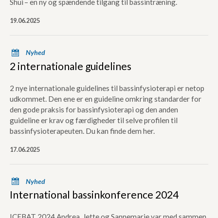
Shui – en ny og spændende tilgang til bassintræning.
19.06.2025
x
Nyhed
2 internationale guidelines
2 nye internationale guidelines til bassinfysioterapi er netop
udkommet. Den ene er en guideline omkring standarder for
den gode praksis for bassinfysioterapi og den anden
guideline er krav og færdigheder til selve profilen til
bassinfysioterapeuten. Du kan finde dem her.
17.06.2025
x
Nyhed
International bassinkonference 2024
ICEBAT 2024 Andrea, Jette og Sannemarie var med sammen