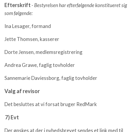
Efterskrift
-
Bestyrelsen har efterfølgende konstitueret sig
som følgende:
Ina Lesager, formand
Jette Thomsen, kasserer
Dorte Jensen, medlemsregistrering
Andrea Grawe, faglig tovholder
Sannemarie Daviessborg, faglig tovholder
Valg af revisor
Det besluttes at vi forsat bruger RedMark
7) Evt
Der ønskes at der i nyhedsbrevet sendes et link med til