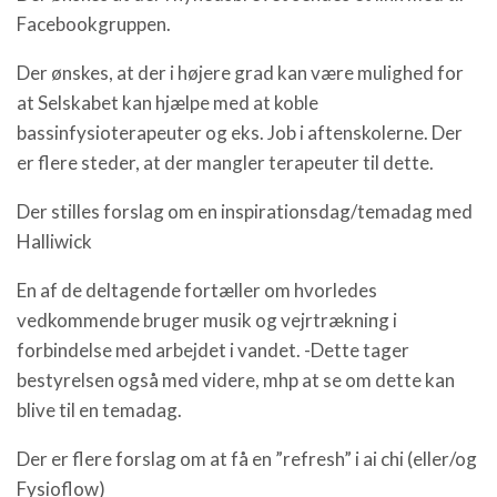
Facebookgruppen.
Der ønskes, at der i højere grad kan være mulighed for
at Selskabet kan hjælpe med at koble
bassinfysioterapeuter og eks. Job i aftenskolerne. Der
er flere steder, at der mangler terapeuter til dette.
Der stilles forslag om en inspirationsdag/temadag med
Halliwick
En af de deltagende fortæller om hvorledes
vedkommende bruger musik og vejrtrækning i
forbindelse med arbejdet i vandet. -Dette tager
bestyrelsen også med videre, mhp at se om dette kan
blive til en temadag.
Der er flere forslag om at få en ”refresh” i ai chi (eller/og
Fysioflow)