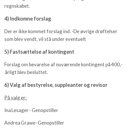
regnskabet.
4) Indkomne forslag
Der er ikke kommet forslag ind. -De øvrige drøftelser
som blev vendt, vil stå under eventuelt
5) Fastsættelse af kontingent
Forslag om bevarelse af nuværende kontingent på 400,-
årligt blev besluttet.
6) Valg af bestyrelse, suppleanter og revisor
På valg er:
Ina Lesager - Genopstiller
Andrea Grawe -Genopstiller