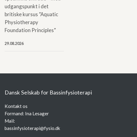
udgangspunkt i det
britiske kursus ”Aquatic
Physiotherapy
Foundation Principles”
29.08.2026
Dansk Selskab for Bassinfysioterapi
Kontakt os
Formand: Ina Lesager
Mail:
bassinfysioterapi@fysio.dk