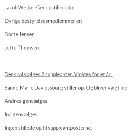
Jakob Wetke -Genopstiller ikke
Øvrige bestyrelsesmedlemmer er:
Dorte Jensen
Jette Thomsen
Der skal vælges 2 suppleanter. Vælges for et år.
Sanne-Marie Daviessborg stiller op. Og bliver valgt ind.
Andrea genvælges
Ina genvælges
Ingen stillede op til suppleantposterne.