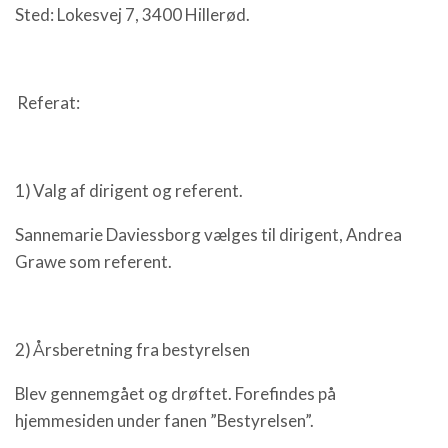
Sted: Lokesvej 7, 3400 Hillerød.
Referat:
1) Valg af dirigent og referent.
Sannemarie Daviessborg vælges til dirigent, Andrea
Grawe som referent.
2) Årsberetning fra bestyrelsen
Blev gennemgået og drøftet. Forefindes på
hjemmesiden under fanen ”Bestyrelsen”.