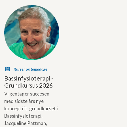
x
Kurser og temadage
Bassinfysioterapi -
Grundkursus 2026
Vi gentager succesen
med sidste års nye
koncept ift. grundkurset i
Bassinfysioterapi.
Jacqueline Pattman,