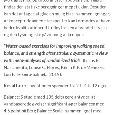
findes den statiske beregninger meget uklar. Desuden
kan det antages at give en mulig bias i sammenligninger,
at konceptuddannede terapeuter kan formodes at have
bedre kvalifikationer ift. udnyttelsen af vandets fysisk
og den fysiologiske påvirkning af kroppen.
"
Water-based exercises for improving walking speed,
balance, and strength after stroke: a systematic review
with meta-analyses of randomized trials"
(Lucas R.
Nascimento, Louise C. Flores, Kênia K.P. de Menezes,
Luci F. Teixeira-Salmela, 2019).
Resultater
: Inventionen spænder fra 2 til 4 til 12 uger.
Balance: 5 studie med 135 deltagere antyder, at
vandbaserede øvelser signifikant øger balancen med
4,5 point på Berg Balance Scale i sammenlignet med