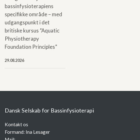
bassinfysioterapiens
specifikke område – med
udgangspunkt i det
britiske kursus ”Aquatic
Physiotherapy
Foundation Principles”
29.08.2026
Dansk Selskab for Bassinfysioterapi
Kontakt os
Formand: Ina Lesager
Mail: