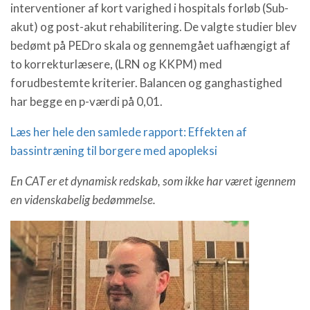
interventioner af kort varighed i hospitals forløb (Sub-
akut) og post-akut rehabilitering. De valgte studier blev
bedømt på PEDro skala og gennemgået uafhængigt af
to korrekturlæsere, (LRN og KKPM) med
forudbestemte kriterier. Balancen og ganghastighed
har begge en p-værdi på 0,01.
Læs her hele den samlede rapport: Effekten af
bassintræning til borgere med apopleksi
En CAT er et dynamisk redskab, som ikke har været igennem
en videnskabelig bedømmelse.