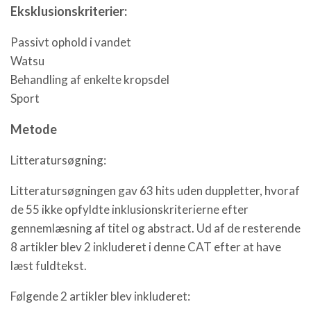
Eksklusionskriterier:
Passivt ophold i vandet
Watsu
Behandling af enkelte kropsdel
Sport
Metode
Litteratursøgning:
Litteratursøgningen gav 63 hits uden duppletter, hvoraf
de 55 ikke opfyldte inklusionskriterierne efter
gennemlæsning af titel og abstract. Ud af de resterende
8 artikler blev 2 inkluderet i denne CAT efter at have
læst fuldtekst.
Følgende 2 artikler blev inkluderet: