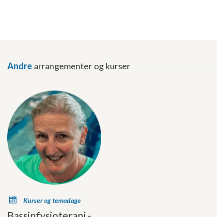
Andre
arrangementer og kurser
x
Kurser og temadage
Bassinfysioterapi -