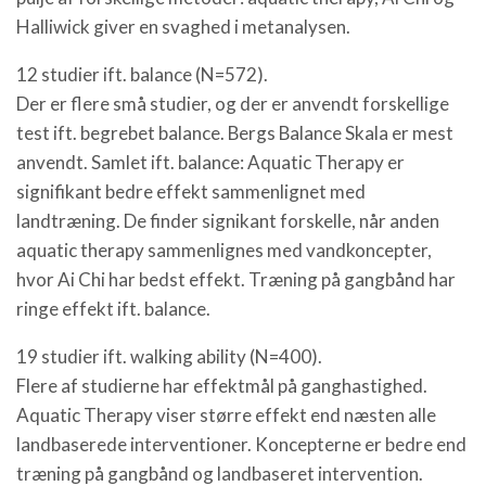
Halliwick giver en svaghed i metanalysen.
12 studier ift. balance (N=572).
Der er flere små studier, og der er anvendt forskellige
test ift. begrebet balance. Bergs Balance Skala er mest
anvendt. Samlet ift. balance: Aquatic Therapy er
signifikant bedre effekt sammenlignet med
landtræning. De finder signikant forskelle, når anden
aquatic therapy sammenlignes med vandkoncepter,
hvor Ai Chi har bedst effekt. Træning på gangbånd har
ringe effekt ift. balance.
19 studier ift. walking ability (N=400).
Flere af studierne har effektmål på ganghastighed.
Aquatic Therapy viser større effekt end næsten alle
landbaserede interventioner. Koncepterne er bedre end
træning på gangbånd og landbaseret intervention.