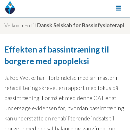
Velkommen til
Dansk Selskab for Bassinfysioterapi
Effekten af bassintræning til
borgere med apopleksi
Jakob Wetke har i forbindelse med sin master i
rehabilitering skrevet en rapport med fokus på
bassintræning. Formålet med denne CAT er at
undersøge evidensen for, hvordan bassintræning
kan understøtte en rehabiliterende indsats til
borgere med nedsat balance og gangfunktion