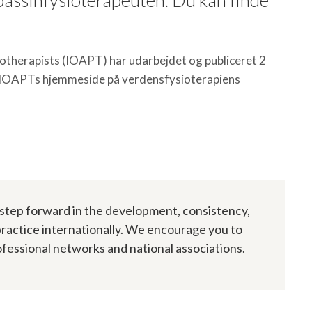
otherapists (IOAPT) har udarbejdet og publiceret 2
på IOAPTs hjemmeside på verdensfysioterapiens
 step forward in the development, consistency,
practice internationally. We encourage you to
fessional networks and national associations.