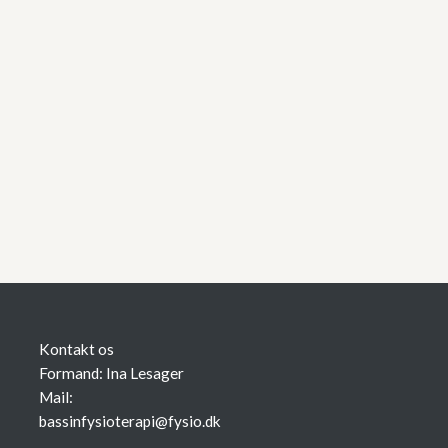
Kontakt os
Formand: Ina Lesager
Mail:
bassinfysioterapi@fysio.dk