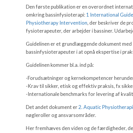
Den første publikation er en overordnet internat
omkring bassinfysioterapi:
1 International Guid
Physiotherapy Intervention
, der beskriver de pr
fysioterapeuter, der arbejder i bassiner. Udarbej
Guidelinen er et grundlæggende dokument med f
bassinfysioterapeuter i at opnå ekspertise i prak
Guidelinen kommer bl.a. ind på:
-Forudsætninger og kernekompetencer herunder 
-Krav til sikker, etisk og effektiv praksis, fx sik
-Internationale benchmarks for levering af kvali
Det andet dokument er
2. Aquatic Physiotherapis
nøgleroller og ansvarsområder.
Her fremhæves den viden og de færdigheder, de