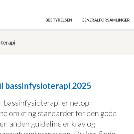
BESTYRELSEN
GENERALFORSAMLINGER
terapi
il bassinfysioterapi 2025
il bassinfysioterapi er netop
ne omkring standarder for den gode
den anden guideline er krav og
l bassinfysioterapeuten. Du kan finde