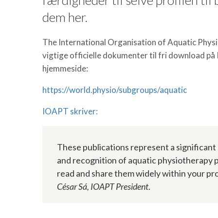
dem her.
The International Organisation of Aquatic Physi
vigtige officielle dokumenter til fri download 
hjemmeside:
https://world.physio/subgroups/aquatic
IOAPT skriver:
These publications represent a significant
and recognition of aquatic physiotherapy 
read and share them widely within your pro
César Sá, IOAPT President
.