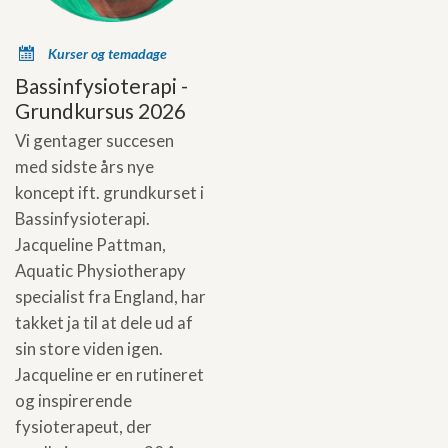
x
Kurser og temadage
Bassinfysioterapi -
Grundkursus 2026
Vi gentager succesen
med sidste års nye
koncept ift. grundkurset i
Bassinfysioterapi.
Jacqueline Pattman,
Aquatic Physiotherapy
specialist fra England, har
takket ja til at dele ud af
sin store viden igen.
Jacqueline er en rutineret
og inspirerende
fysioterapeut, der