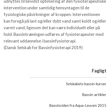
udnyttes til bevidst optimering af den fysioterapeutiske
intervention under samtidig hensyntagen til de
fysiologiske påvirkninger af kroppen. Interventionen
kan foregå på lavt og/eller dybt vand samt koldt og/eller
varmt vand, ligesom det kan være individuelt eller på
hold. Bassintræningen udføres af fysioterapeuter med
relevant uddannelse i bassinfysioterapi.
(Dansk Selskab for Bassinfysioterapi 2019)
Fagligt
Selskabets bassin-kurser
Bassin-artikler
Bassinviden fra Aqua-Leuven 2015