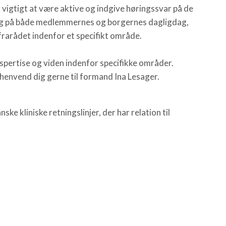
 vigtigt at være aktive og indgive høringssvar på de
kning på både medlemmernes og borgernes dagligdag,
 frarådet indenfor et specifikt område.
spertise og viden indenfor specifikke områder.
 henvend dig gerne til formand Ina Lesager.
e kliniske retningslinjer, der har relation til