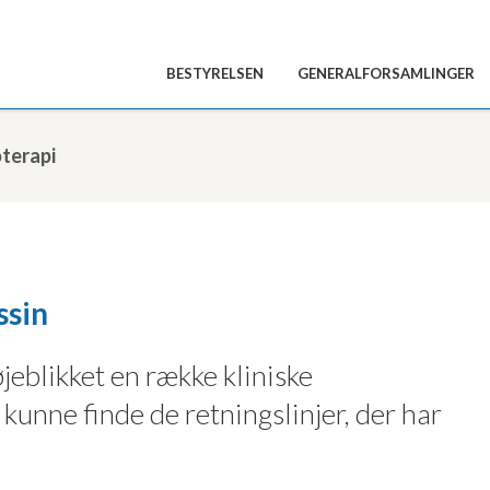
BESTYRELSEN
GENERALFORSAMLINGER
terapi
ssin
jeblikket en række kliniske
u kunne finde de retningslinjer, der har