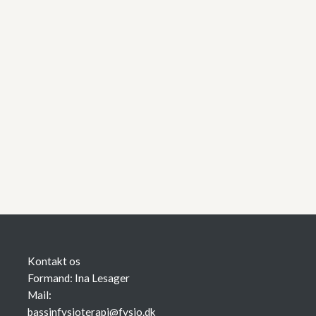
Kontakt os
Formand: Ina Lesager
Mail:
bassinfysioterapi@fysio.dk