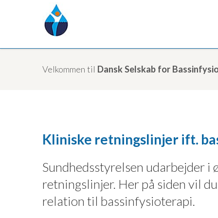
Velkommen til
Dansk Selskab for Bassinfysio
Kliniske retningslinjer ift. ba
Sundhedsstyrelsen udarbejder i ø
retningslinjer. Her på siden vil d
relation til bassinfysioterapi.