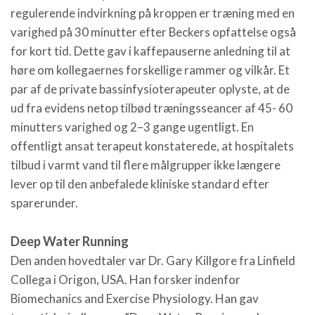
regulerende indvirkning på kroppen er træning med en
varighed på 30 minutter efter Beckers opfattelse også
for kort tid. Dette gav i kaffepauserne anledning til at
høre om kollegaernes forskellige rammer og vilkår. Et
par af de private bassinfysioterapeuter oplyste, at de
ud fra evidens netop tilbød træningsseancer af 45- 60
minutters varighed og 2–3 gange ugentligt. En
offentligt ansat terapeut konstaterede, at hospitalets
tilbud i varmt vand til flere målgrupper ikke længere
lever op til den anbefalede kliniske standard efter
sparerunder.
Deep Water Running
Den anden hovedtaler var Dr. Gary Killgore fra Linfield
Collega i Origon, USA. Han forsker indenfor
Biomechanics and Exercise Physiology. Han gav