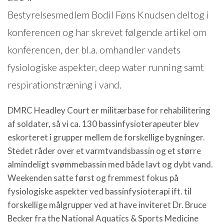
Bestyrelsesmedlem Bodil Føns Knudsen deltog i
konferencen og har skrevet følgende artikel om
konferencen, der bl.a. omhandler vandets
fysiologiske aspekter, deep water running samt
respirationstræning i vand.
DMRC Headley Court er militærbase for rehabilitering
af soldater, så vi ca. 130 bassinfysioterapeuter blev
eskorteret i grupper mellem de forskellige bygninger.
Stedet råder over et varmtvandsbassin og et større
almindeligt svømmebassin med både lavt og dybt vand.
Weekenden satte først og fremmest fokus på
fysiologiske aspekter ved bassinfysioterapi ift. til
forskellige målgrupper ved at have inviteret Dr. Bruce
Becker fra the National Aquatics & Sports Medicine