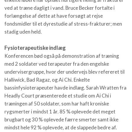
ved at træne dagligt i vand. Bruce Becker fortalte i
forlængelse af dette at have forsøgt at rejse
fondsmidler til et dyrestudie af stress-frakturer; men
stadig uden held.
Fysioterapeutiske indlæg
Konferencen bød også på demonstration af træning
med 2 soldater ved terapeuter fra den engelske
undervisergruppe, hvor der undervejs blev refereret til
Halliwick, Bad Ragaz, og Ai Chi. Enkelte
bassinfysioterapeuter havde indlæg. Sarah Wratten fra
Headly Court præsenterede et studie om Ai Chi i
træningen af 50 soldater, som har haft kroniske
rygsmerter i mindst 1 år. 85 % oplevede det meget
brugbart og 30 % oplevede færre smerter samt ikke
mindst hele 92 % oplevede, at de slappede bedre af.