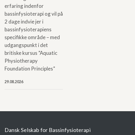
erfaring indenfor
bassinfysioterapi og vil på
2 dage indvie jer i
bassinfysioterapiens
specifikke område – med
udgangspunkt i det
britiske kursus ”Aquatic
Physiotherapy
Foundation Principles”
29.08.2026
Dansk Selskab for Bassinfysioterapi