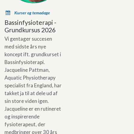
x
Kurser og temadage
Bassinfysioterapi -
Grundkursus 2026
Vi gentager succesen
med sidste års nye
koncept ift. grundkurset i
Bassinfysioterapi.
Jacqueline Pattman,
Aquatic Physiotherapy
specialist fra England, har
takket ja til at dele ud af
sin store viden igen.
Jacqueline er en rutineret
og inspirerende
fysioterapeut, der
medbringer over 30 års