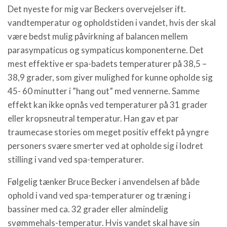
Det nyeste for mig var Beckers overvejelser ift.
vandtemperatur og opholdstiden i vandet, hvis der skal
være bedst mulig påvirkning af balancen mellem
parasympaticus og sympaticus komponenterne. Det
mest effektive er spa-badets temperaturer på 38,5 –
38,9 grader, som giver mulighed for kunne opholde sig
45- 60 minutter i ”hang out” med vennerne. Samme
effekt kan ikke opnås ved temperaturer på 31 grader
eller kropsneutral temperatur. Han gav et par
traumecase stories om meget positiv effekt på yngre
personers svære smerter ved at opholde sig i lodret
stilling i vand ved spa-temperaturer.
Følgelig tænker Bruce Becker i anvendelsen af både
ophold i vand ved spa-temperaturer og træning i
bassiner med ca. 32 grader eller almindelig
svømmehals-temperatur. Hvis vandet skal have sin