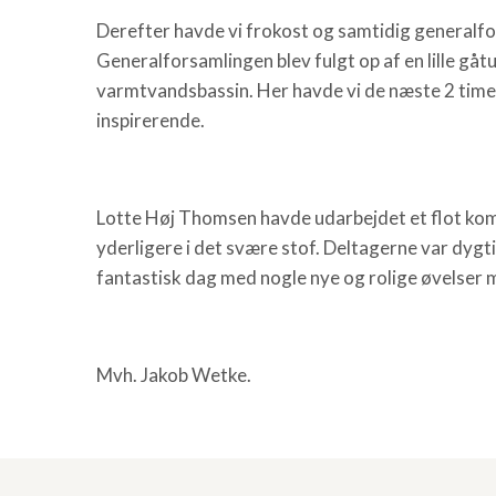
Derefter havde vi frokost og samtidig generalfo
Generalforsamlingen blev fulgt op af en lille gåtu
varmtvandsbassin. Her havde vi de næste 2 timer
inspirerende.
Lotte Høj Thomsen havde udarbejdet et flot komp
yderligere i det svære stof. Deltagerne var dygt
fantastisk dag med nogle nye og rolige øvelse
Mvh. Jakob Wetke.