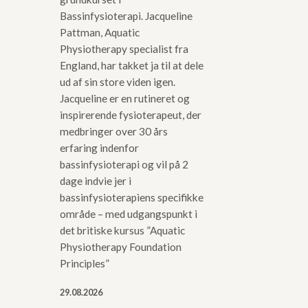
Bassinfysioterapi. Jacqueline
Pattman, Aquatic
Physiotherapy specialist fra
England, har takket ja til at dele
ud af sin store viden igen.
Jacqueline er en rutineret og
inspirerende fysioterapeut, der
medbringer over 30 års
erfaring indenfor
bassinfysioterapi og vil på 2
dage indvie jer i
bassinfysioterapiens specifikke
område – med udgangspunkt i
det britiske kursus ”Aquatic
Physiotherapy Foundation
Principles”
29.08.2026