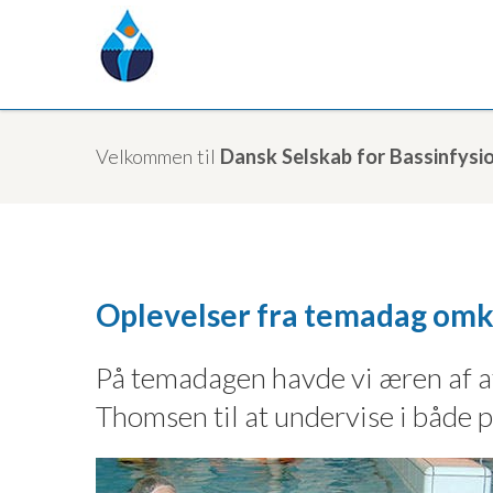
Velkommen til
Dansk Selskab for Bassinfysio
Oplevelser fra temadag omk
På temadagen havde vi æren af at
Thomsen til at undervise i både p