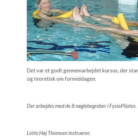
Det var et godt gennemarbejdet kursus, der start
og teoretisk om formiddagen.
Der arbejdes med de 8 nøglebegreber i FysioPilates.
Lotte Høj Thomsen instruerer.